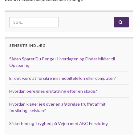
Search for:
SENESTE INDLÆG
Sådan Sparer Du Penge i Hverdagen og Finder Midler til
Opsparing
Er det værd at forsikre min mobiltelefon eller computer?
Hvordan beregnes erstatning efter en skade?
Hvordan klager jeg over en afgørelse truffet af mit
forsikringsselskab?
Sikkerhed og Tryghed på Vejen med ABC Forsikring