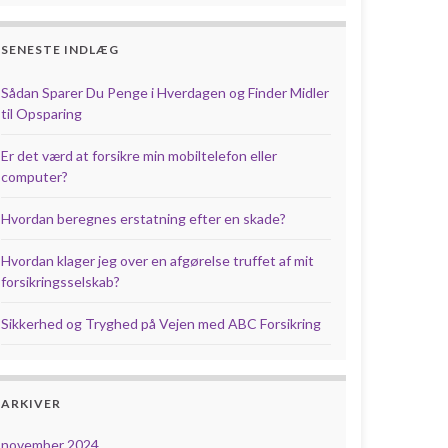
SENESTE INDLÆG
Sådan Sparer Du Penge i Hverdagen og Finder Midler
til Opsparing
Er det værd at forsikre min mobiltelefon eller
computer?
Hvordan beregnes erstatning efter en skade?
Hvordan klager jeg over en afgørelse truffet af mit
forsikringsselskab?
Sikkerhed og Tryghed på Vejen med ABC Forsikring
ARKIVER
november 2024