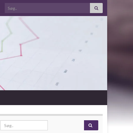
Search for:
Search for: