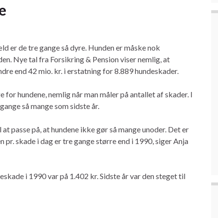
e
æld er de tre gange så dyre.​ Hunden er måske nok
en. Nye tal fra Forsikring & Pension viser nemlig, at
dre end 42 mio. kr. i erstatning for 8.889 hundeskader.
e for hundene, nemlig når man måler på antallet af skader. I
e gange så mange som sidste år.
l at passe på, at hundene ikke gør så mange unoder. Det er
 pr. skade i dag er tre gange større end i 1990, siger Anja
eskade i 1990 var på 1.402 kr. Sidste år var den steget til