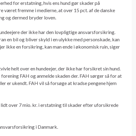
kkerhed for erstatning, hvis ens hund gør skader på
ere været fremme i medierne, at over 15 pct. af de danske
ing og dermed bryder loven.
hundeejere der ikke har den lovpligtige ansvarsforsikring.
ran en bil og bliver skyld i en ulykke med personskade, kan
r ikke en forsikring, kan man ende i økonomisk ruin, siger
vle helt over en hundeejer, der ikke har forsikret sin hund.
s forening FAH og anmelde skaden der. FAH sørger så for at
eller er ukendt. FAH vil så forsøge at kradse pengene hjem
dt over 7 mio. kr. i erstatning til skader efter uforsikrede
ansvarsforsikring i Danmark.