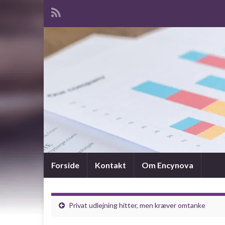
Forside
Kontakt
Om Encynova
Privat udlejning hitter, men kræver omtanke